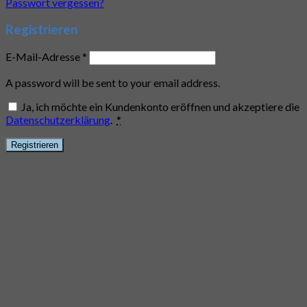
Passwort vergessen?
Registrieren
E-Mail-Adresse
*
A password will be sent to your email address.
Ja, ich möchte ein Kundenkonto eröffnen und akzeptiere die
Datenschutzerklärung
.
*
Registrieren