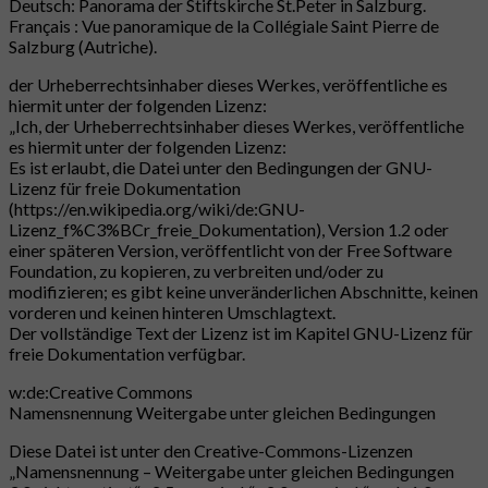
Deutsch: Panorama der Stiftskirche St.Peter in Salzburg.
Français : Vue panoramique de la Collégiale Saint Pierre de
Salzburg (Autriche).
der Urheberrechtsinhaber dieses Werkes, veröffentliche es
hiermit unter der folgenden Lizenz:
„Ich, der Urheberrechtsinhaber dieses Werkes, veröffentliche
es hiermit unter der folgenden Lizenz:
Es ist erlaubt, die Datei unter den Bedingungen der GNU-
Lizenz für freie Dokumentation
(https://en.wikipedia.org/wiki/de:GNU-
Lizenz_f%C3%BCr_freie_Dokumentation), Version 1.2 oder
einer späteren Version, veröffentlicht von der Free Software
Foundation, zu kopieren, zu verbreiten und/oder zu
modifizieren; es gibt keine unveränderlichen Abschnitte, keinen
vorderen und keinen hinteren Umschlagtext.
Der vollständige Text der Lizenz ist im Kapitel GNU-Lizenz für
freie Dokumentation verfügbar.
w:de:Creative Commons
Namensnennung Weitergabe unter gleichen Bedingungen
Diese Datei ist unter den Creative-Commons-Lizenzen
„Namensnennung – Weitergabe unter gleichen Bedingungen