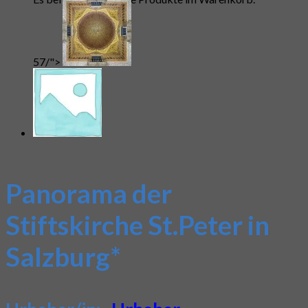
57/">
Panorama der
Stiftskirche St.Peter in
Salzburg*