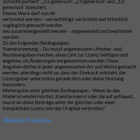
3.0 nicht portiert“, „2.5 generisch“, „2.0 generisch“ und „1.0
generisch“ lizenziert.
Dieses Werk darf von dir
verbreitet werden – vervielfältigt, verbreitet und öffentlich
zugänglich gemacht werden
neu zusammengestellt werden – abgewandelt und bearbeitet
werden
Zu den folgenden Bedingungen:
Namensnennung – Du musst angemessene Urheber- und
Rechteangaben machen, einen Link zur Lizenz beifügen und
angeben, ob Änderungen vorgenommen wurden. Diese
Angaben dürfen in jeder angemessenen Art und Weise gemacht
werden, allerdings nicht so, dass der Eindruck entsteht, der
Lizenzgeber unterstütze gerade dich oder deine Nutzung
besonders.
Weitergabe unter gleichen Bedingungen – Wenn du das
Material wiedermischst, transformierst oder darauf aufbaust,
musst du deine Beiträge unter der gleichen oder einer
kompatiblen Lizenz wie das Original verbreiten.“
Ähnliche Produkte