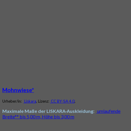
Mohnwiese*
Urheber/in:
Liskara
, Lizenz:
CC BY-SA 4.0
,
Maximale Maße der LISKARA-Auskleidung:
umlaufende
Breite** bis 5,00 m, Höhe bis 3,00 m