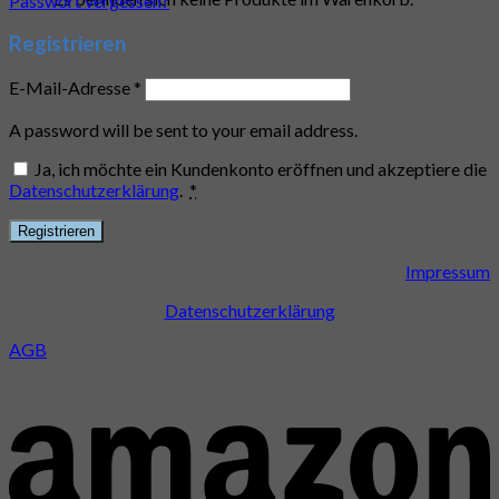
Passwort vergessen?
Registrieren
E-Mail-Adresse
*
A password will be sent to your email address.
Ja, ich möchte ein Kundenkonto eröffnen und akzeptiere die
Datenschutzerklärung
.
*
Registrieren
Impressum
Datenschutzerklärung
AGB