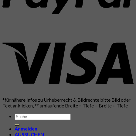
*für nähere Infos zu Urheberrecht & Bildrechte bitte Bild oder
Text anklicken, ** umlaufende Breite = Tiefe + Breite + Tiefe
Suche
nach:
Anmelden
AUSSUCHEN