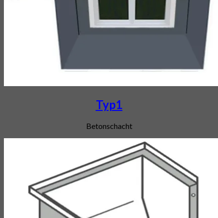
Typ1
Betonschacht