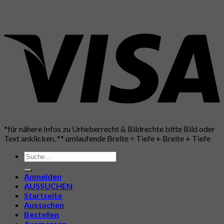
*für nähere Infos zu Urheberrecht & Bildrechte bitte Bild oder
Text anklicken, ** umlaufende Breite = Tiefe + Breite + Tiefe
Suche
nach:
Anmelden
AUSSUCHEN
Startseite
Aussuchen
Bestellen
Ausmessen