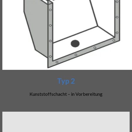
Typ 2
Kunststoffschacht – in Vorbereitung