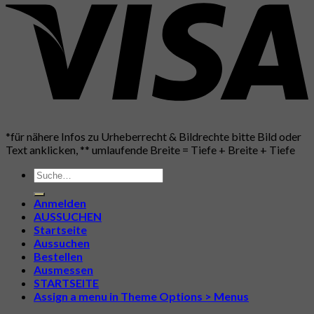
*für nähere Infos zu Urheberrecht & Bildrechte bitte Bild oder
Text anklicken, ** umlaufende Breite = Tiefe + Breite + Tiefe
Suche
nach:
Anmelden
AUSSUCHEN
Startseite
Aussuchen
Bestellen
Ausmessen
STARTSEITE
Assign a menu in Theme Options > Menus