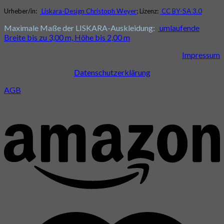
Urheber/in:
Liskara-Design Christoph Weyer
; Lizenz:
CC BY-SA 3.0
Maximale Maße der LISKARA-Auskleidung:
umlaufende
Breite bis zu 3,00 m, Höhe bis 2,00 m
Impressum
Datenschutzerklärung
AGB