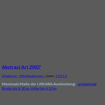
Abstract Art 2002*
Urheber/in:
Mitchfeatherston
, Lizenz:
CC0 1.0
Maximale Maße der LISKARA-Auskleidung:
umlaufende
Breite bis 8,30 m, Höhe bis 4,10 m