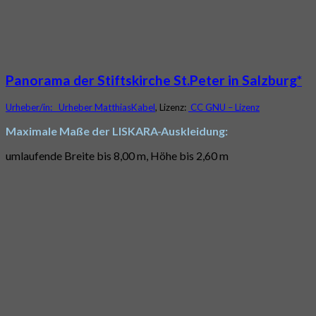
Panorama der Stiftskirche St.Peter in Salzburg*
Urheber/in:
Urheber MatthiasKabel
, Lizenz:
CC GNU – Lizenz
Maximale Maße der LISKARA-Auskleidung:
umlaufende Breite bis 8,00 m, Höhe bis 2,60 m