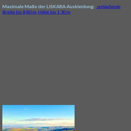
Maximale Maße der LISKARA-Auskleidung:
umlaufende
Breite bis 8,80 m, Höhe bis 1,30 m