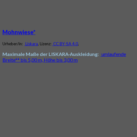
Mohnwiese*
Urheber/in:
Liskara
, Lizenz:
CC BY-SA 4.0
,
Maximale Maße der LISKARA-Auskleidung:
umlaufende
Breite** bis 5,00 m, Höhe bis 3,00 m