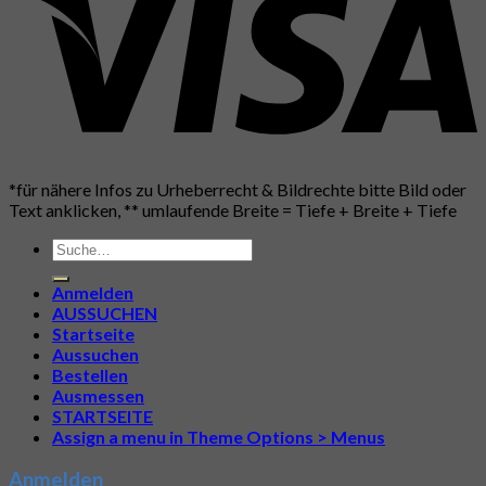
*für nähere Infos zu Urheberrecht & Bildrechte bitte Bild oder
Text anklicken, ** umlaufende Breite = Tiefe + Breite + Tiefe
Suche
nach:
Anmelden
AUSSUCHEN
Startseite
Aussuchen
Bestellen
Ausmessen
STARTSEITE
Assign a menu in Theme Options > Menus
Anmelden