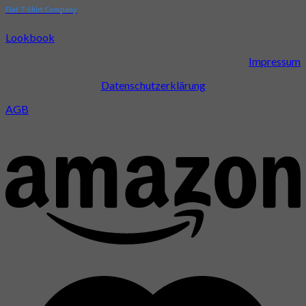
Flat T-Shirt Company
Lookbook
Impressum
Datenschutzerklärung
AGB