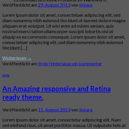
Veröffentlicht am
29. August 2013
von
liskara
Lorem ipsum dolor sit amet, consectetuer adipiscing elit, sed
diam nonummy nibh euismod tincidunt ut laoreet dolore magna
aliquam erat volutpat. Ut wisi enim ad minim veniam, quis
nostrud exerci tation ullamcorper suscipit lobortis nisl ut
aliquip ex ea commodo consequat. Lorem ipsum dolor sit amet,
consectetuer adipiscing elit, sed diam nonummy nibh euismod
tincidunt […]
Weiterlesen
→
Veröffentlicht am
Style
Hinterlasse ein kommentar
Style
An Amazing responsive and Retina
ready theme.
Veröffentlicht am
11. August 2013
von
liskara
Lorem ipsum dolor sit amet, consectetur adipiscing elit. Nam
sed eleifend risus, sit amet porttitor massa. Ut vulputate felis at