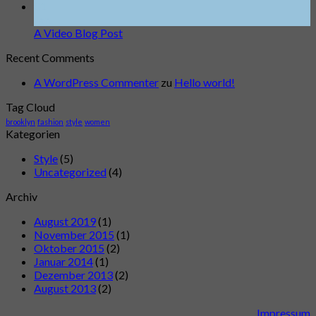
01
Jan.
A Video Blog Post
Recent Comments
A WordPress Commenter
zu
Hello world!
Tag Cloud
brooklyn
fashion
style
women
Kategorien
Style
(5)
Uncategorized
(4)
Archiv
August 2019
(1)
November 2015
(1)
Oktober 2015
(2)
Januar 2014
(1)
Dezember 2013
(2)
August 2013
(2)
Impressum