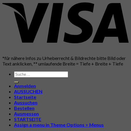
*für nähere Infos zu Urheberrecht & Bildrechte bitte Bild oder
Text anklicken, ** umlaufende Breite = Tiefe + Breite + Tiefe
Suche
nach:
Anmelden
AUSSUCHEN
Startseite
Aussuchen
Bestellen
Ausmessen
STARTSEITE
Assign a menu in Theme Options > Menus