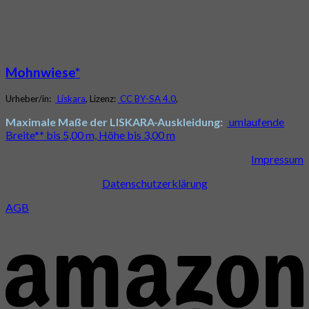
Mohnwiese*
Urheber/in:
Liskara
, Lizenz:
CC BY-SA 4.0
,
Maximale Maße der LISKARA-Auskleidung:
umlaufende
Breite** bis 5,00 m, Höhe bis 3,00 m
Impressum
Datenschutzerklärung
AGB