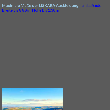
Maximale Maße der LISKARA-Auskleidung:
umlaufende
Breite bis 8,80 m, Höhe bis 1,30 m