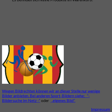
Wegen Bildrechten können wir an dieser Stelle nur wenige
Bilder anbieten. Bei anderen Sport-Bildern siehe:
“-
Bildersuche im Netz -“
oder
„eigenes Bild“.
Impressum