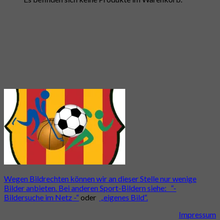
Wegen Bildrechten können wir an dieser Stelle nur wenige
Bilder anbieten. Bei anderen Sport-Bildern siehe:
“-
Bildersuche im Netz -“
oder
„eigenes Bild“.
Impressum