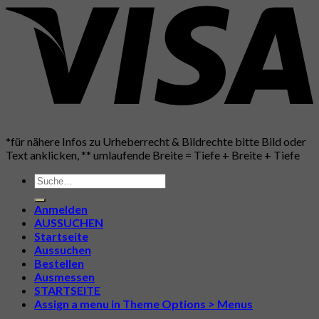
*für nähere Infos zu Urheberrecht & Bildrechte bitte Bild oder
Text anklicken, ** umlaufende Breite = Tiefe + Breite + Tiefe
Suche
nach:
Anmelden
AUSSUCHEN
Startseite
Aussuchen
Bestellen
Ausmessen
STARTSEITE
Assign a menu in Theme Options > Menus