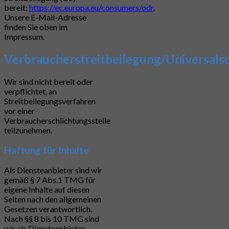
bereit:
https://ec.europa.eu/consumers/odr
.
Unsere E-Mail-Adresse
finden Sie oben im
Impressum.
Verbraucherstreitbeilegung/Universalsc
Wir sind nicht bereit oder
verpflichtet, an
Streitbeilegungsverfahren
vor einer
Verbraucherschlichtungsstelle
teilzunehmen.
Haftung für Inhalte
Als Diensteanbieter sind wir
gemäß § 7 Abs.1 TMG für
eigene Inhalte auf diesen
Seiten nach den allgemeinen
Gesetzen verantwortlich.
Nach §§ 8 bis 10 TMG sind
wir als Diensteanbieter