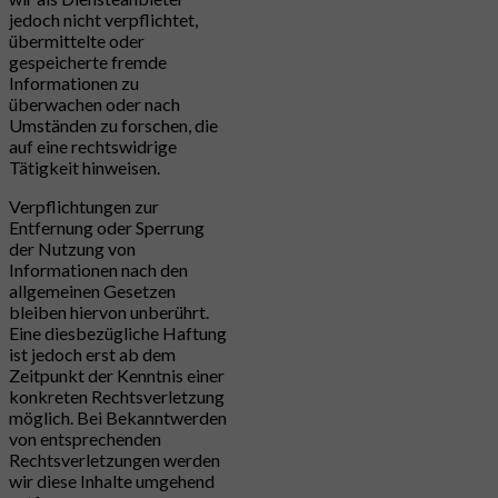
jedoch nicht verpflichtet,
übermittelte oder
gespeicherte fremde
Informationen zu
überwachen oder nach
Umständen zu forschen, die
auf eine rechtswidrige
Tätigkeit hinweisen.
Verpflichtungen zur
Entfernung oder Sperrung
der Nutzung von
Informationen nach den
allgemeinen Gesetzen
bleiben hiervon unberührt.
Eine diesbezügliche Haftung
ist jedoch erst ab dem
Zeitpunkt der Kenntnis einer
konkreten Rechtsverletzung
möglich. Bei Bekanntwerden
von entsprechenden
Rechtsverletzungen werden
wir diese Inhalte umgehend