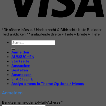
*für nähere Infos zu Urheberrecht & Bildrechte bitte Bild oder
Text anklicken, ** umlaufende Breite = Tiefe + Breite + Tiefe
Suche
nach:
Anmelden
AUSSUCHEN
Startseite
Aussuchen
Bestellen
Ausmessen
STARTSEITE
Assign a menu in Theme Options > Menus
Anmelden
Benutzername oder E-Mail-Adresse
*