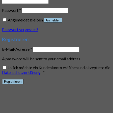
Passwort
*
Angemeldet bleiben
Anmelden
Passwort vergessen?
Registrieren
E-Mail-Adresse
*
A password will be sent to your email address.
Ja, ich möchte ein Kundenkonto eröffnen und akzeptiere die
Datenschutzerklärung
.
*
Registrieren