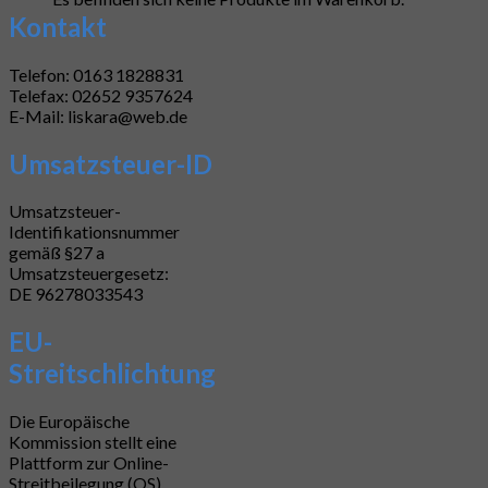
Kontakt
Telefon: 0163 1828831
Telefax: 02652 9357624
E-Mail: liskara@web.de
Umsatzsteuer-ID
Umsatzsteuer-
Identifikationsnummer
gemäß §27 a
Umsatzsteuergesetz:
DE 96278033543
EU-
Streitschlichtung
Die Europäische
Kommission stellt eine
Plattform zur Online-
Streitbeilegung (OS)