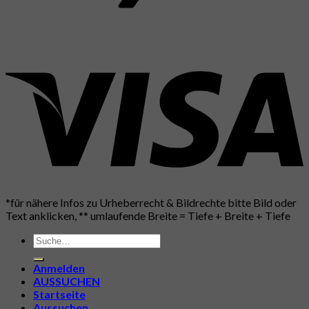
*für nähere Infos zu Urheberrecht & Bildrechte bitte Bild oder
Text anklicken, ** umlaufende Breite = Tiefe + Breite + Tiefe
Suche
nach:
Anmelden
AUSSUCHEN
Startseite
Aussuchen