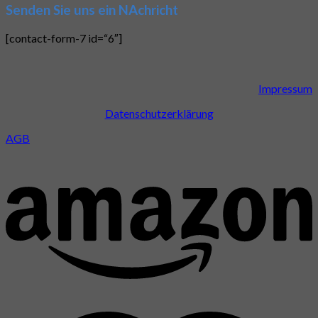
Senden Sie uns ein NAchricht
[contact-form-7 id=“6″]
Impressum
Datenschutzerklärung
AGB