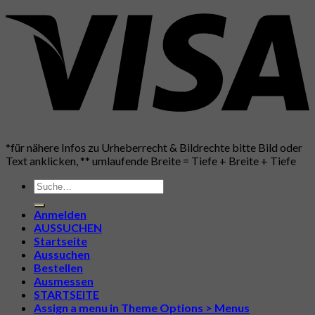
*für nähere Infos zu Urheberrecht & Bildrechte bitte Bild oder
Text anklicken, ** umlaufende Breite = Tiefe + Breite + Tiefe
Suche
nach:
Anmelden
AUSSUCHEN
Startseite
Aussuchen
Bestellen
Ausmessen
STARTSEITE
Assign a menu in Theme Options > Menus