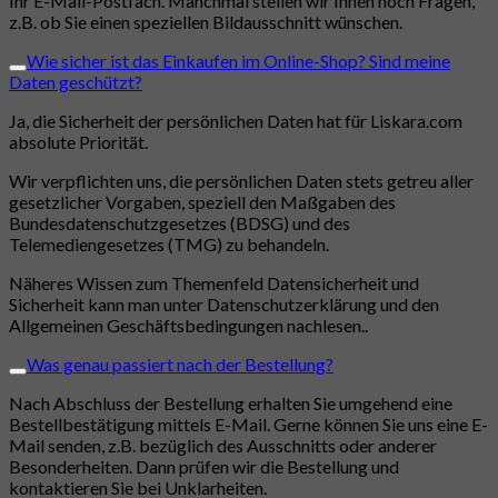
Ihr E-Mail-Postfach. Manchmal stellen wir Ihnen noch Fragen,
z.B. ob Sie einen speziellen Bildausschnitt wünschen.
Wie sicher ist das Einkaufen im Online-Shop? Sind meine
Daten geschützt?
Ja, die Sicherheit der persönlichen Daten hat für Liskara.com
absolute Priorität.
Wir verpflichten uns, die persönlichen Daten stets getreu aller
gesetzlicher Vorgaben, speziell den Maßgaben des
Bundesdatenschutzgesetzes (BDSG) und des
Telemediengesetzes (TMG) zu behandeln.
Näheres Wissen zum Themenfeld Datensicherheit und
Sicherheit kann man unter Datenschutzerklärung und den
Allgemeinen Geschäftsbedingungen nachlesen..
Was genau passiert nach der Bestellung?
Nach Abschluss der Bestellung erhalten Sie umgehend eine
Bestellbestätigung mittels E-Mail. Gerne können Sie uns eine E-
Mail senden, z.B. bezüglich des Ausschnitts oder anderer
Besonderheiten. Dann prüfen wir die Bestellung und
kontaktieren Sie bei Unklarheiten.