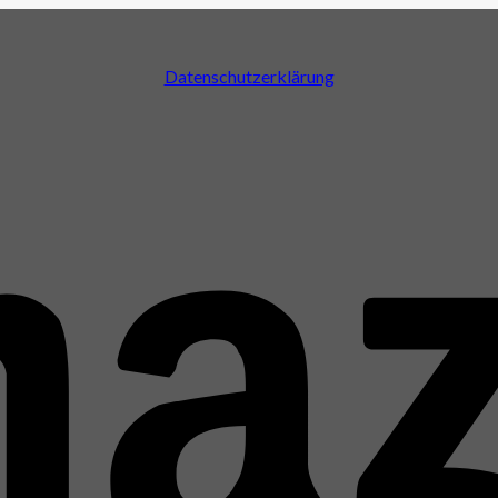
Datenschutzerklärung