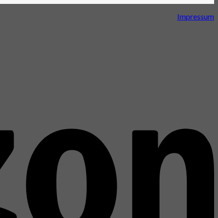
Impressum