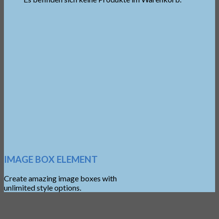
IMAGE BOX ELEMENT
Create amazing image boxes with
unlimited style options.