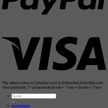
*für nähere Infos zu Urheberrecht & Bildrechte bitte Bild oder
Text anklicken, ** umlaufende Breite = Tiefe + Breite + Tiefe
Suche
nach:
Anmelden