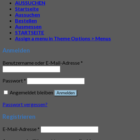
AUSSUCHEN
Startseite
Aussuchen
Bestellen
Ausmessen
STARTSEITE
Assign a menu in Theme Options > Menus
Anmelden
Benutzername oder E-Mail-Adresse
*
Passwort
*
Angemeldet bleiben
Anmelden
Passwort vergessen?
Registrieren
E-Mail-Adresse
*